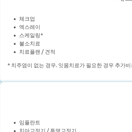
체크업
엑스레이
스케일링*
불소치료
치료플랜 / 견적
* 치주염이 없는 경우. 잇몸치료가 필요한 경우 추가비
임플란트
치아교정기 / 투명교정기