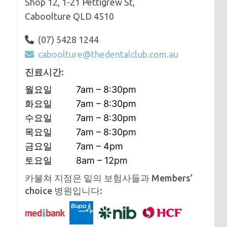
Shop 12, 1-21 Pettigrew St,
Caboolture QLD 4510
(07) 5428 1244
caboolture@thedentalclub.com.au
진료시간:
월요일
7am – 8:30pm
화요일
7am – 8:30pm
수요일
7am – 8:30pm
목요일
7am – 8:30pm
금요일
7am – 4pm
토요일
8am – 12pm
카불쳐 지점은 밑의 보험사들과 Members’
choice 병원입니다: