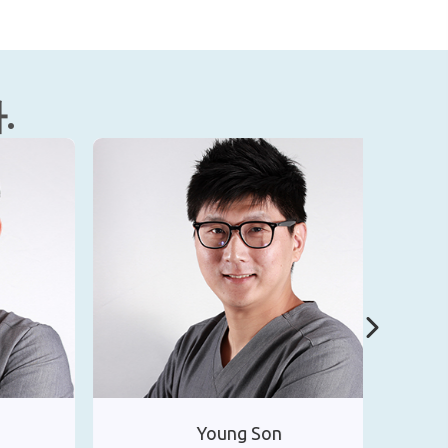
.
Young Son