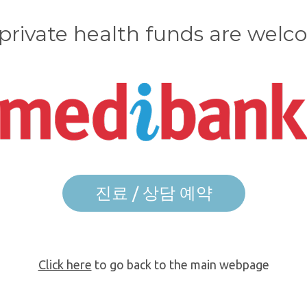
 private health funds are wel
진료 / 상담 예약
Click here
to go back to the main webpage